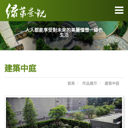
人人都能享受對未來的美麗憧憬一綠色
生活
建築中庭
首頁
作品展示
建築中庭