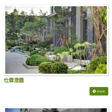
仕霖澄園
more