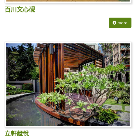
百川文心硯
more
立軒藏悅