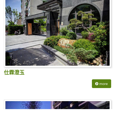
仕霖澄玉
more