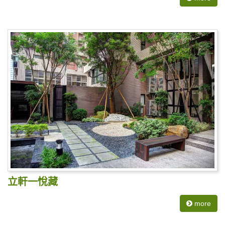
立軒一悅藏
more