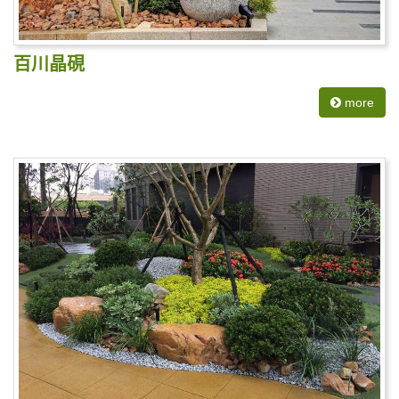
百川晶硯
more