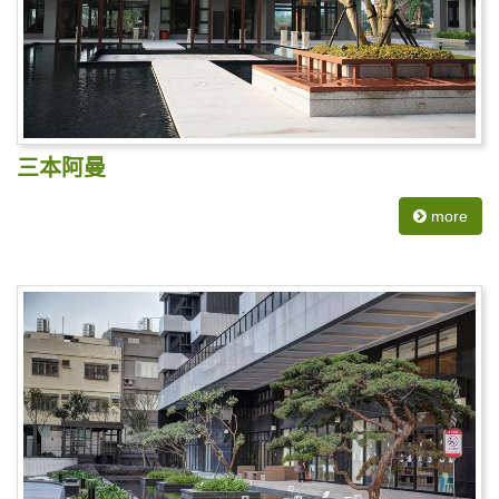
三本阿曼
more