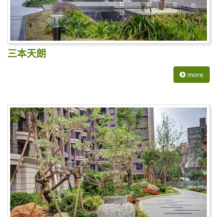
三本天朗
more