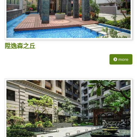
陞逸森之丘
more