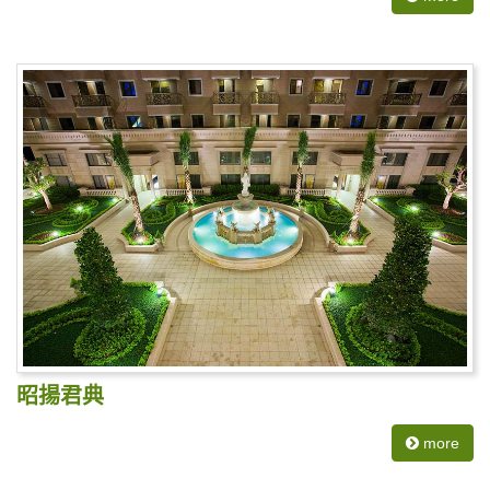
昭揚君典
more