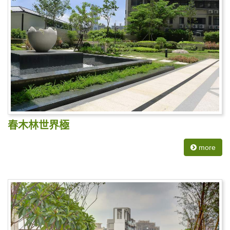
春木林世界極
more