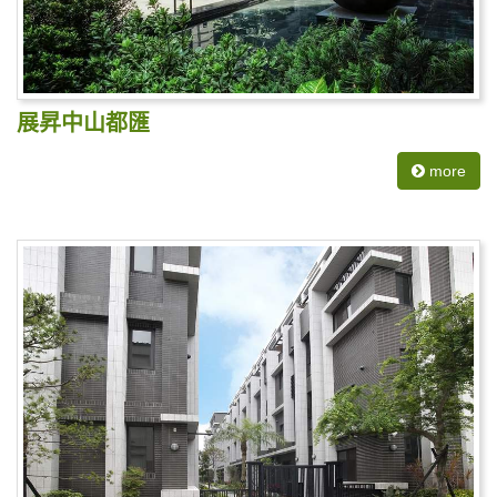
展昇中山都匯
more