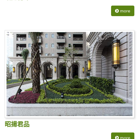
more
昭揚君品
more