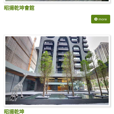
昭揚乾坤會館
more
昭揚乾坤