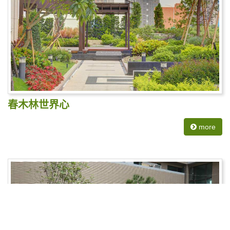
春木林世界心
more