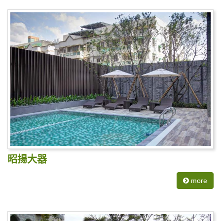
昭揚大器
more