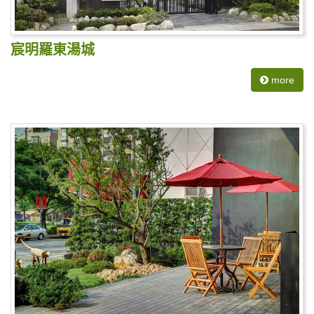
宸明羅東湯城
more