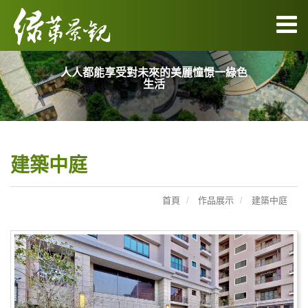
人人都能享受對未來的美麗憧憬一綠色
生活
建築中庭
首頁
作品展示
建築中庭