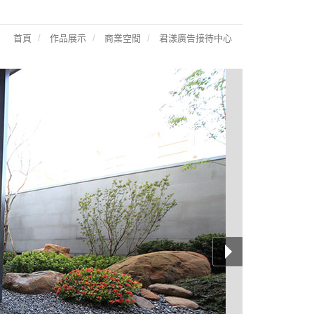
首頁
作品展示
商業空間
君漾廣告接待中心