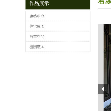
君
作品展示
建築中庭
住宅庭園
商業空間
機關廠區