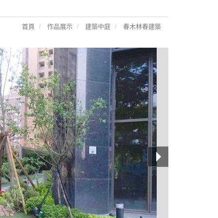
首頁
作品展示
建築中庭
春木林春建築