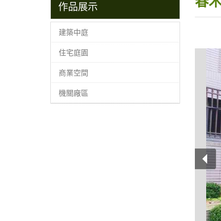
春
作品展示
建築中庭
住宅庭園
商業空間
機關廠區