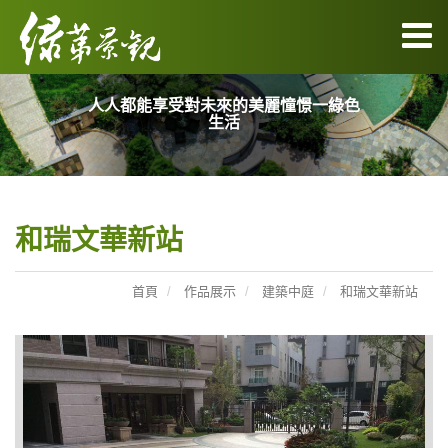
人人都能享受對未來的美麗憧憬一綠色
生活
和瑞文華新站
首頁
作品展示
建築中庭
和瑞文華新站